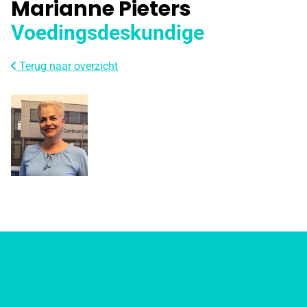
Marianne Pieters
Voedingsdeskundige
Terug naar overzicht