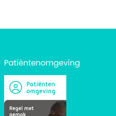
Patiëntenomgeving
Patiënten
omgeving
Regel met
gemak